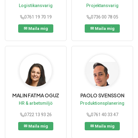
Logistikansvarig
Projektansvarig
0761 19 70 19
0736 00 78 05
MALIN FATMA OGUZ
PAOLO SVENSSON
HR & arbetsmiljö
Produktionsplanering
0722 13 93 26
0761 40 33 47