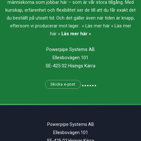
människorna som jobbar här – som är vår stora tillgång. Med
kunskap, erfarenhet och flexibilitet ser de till att du får exakt det
du beställt på utsatt tid. Och det gäller även när tiden är knapp,
eftersom vi producerar mot lager. » Läs mer här » Läs mer
här »
Läs mer här »
Powerpipe Systems AB
Ellesbovägen 101
SE-425 02 Hisings Kärra
Skicka e-post
Powerpipe Systems AB
Ellesbovägen 101
SE-425 02 Hisings Kärra