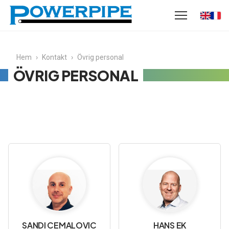
Hem
›
Kontakt
›
Övrig personal
ÖVRIG PERSONAL
SANDI CEMALOVIC
HANS EK