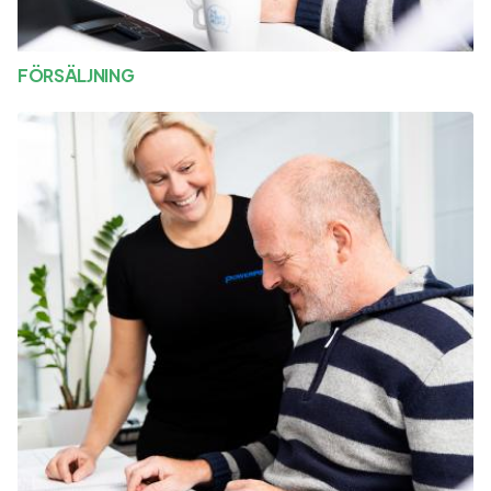
FÖRSÄLJNING