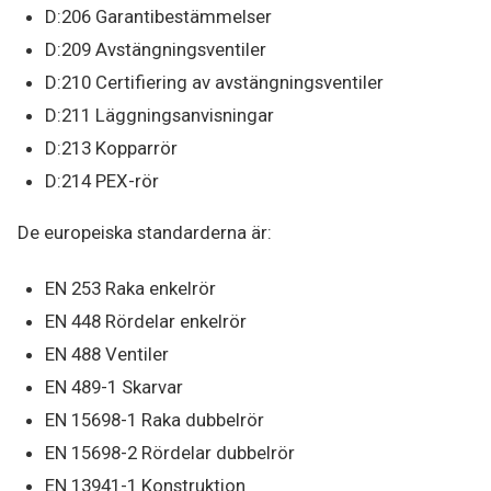
D:206 Garantibestämmelser
D:209 Avstängningsventiler
D:210 Certifiering av avstängningsventiler
D:211 Läggningsanvisningar
D:213 Kopparrör
D:214 PEX-rör
De europeiska standarderna är:
EN 253 Raka enkelrör
EN 448 Rördelar enkelrör
EN 488 Ventiler
EN 489-1 Skarvar
EN 15698-1 Raka dubbelrör
EN 15698-2 Rördelar dubbelrör
EN 13941-1 Konstruktion