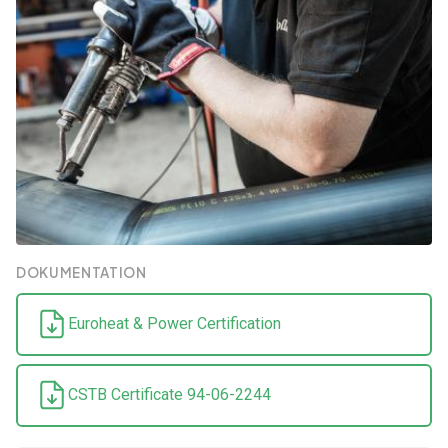
DOKUMENTATION
Euroheat & Power Certification
CSTB Certificate 94-06-2244