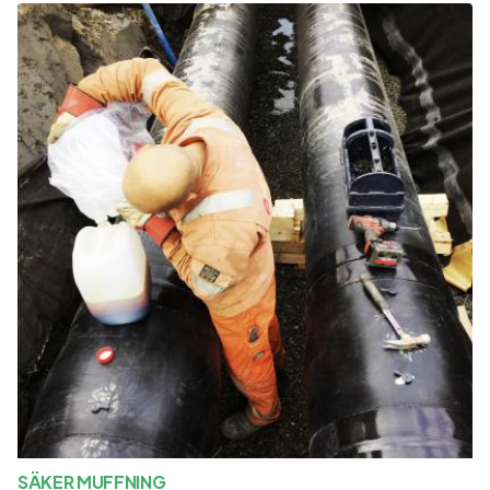
SÄKER MUFFNING