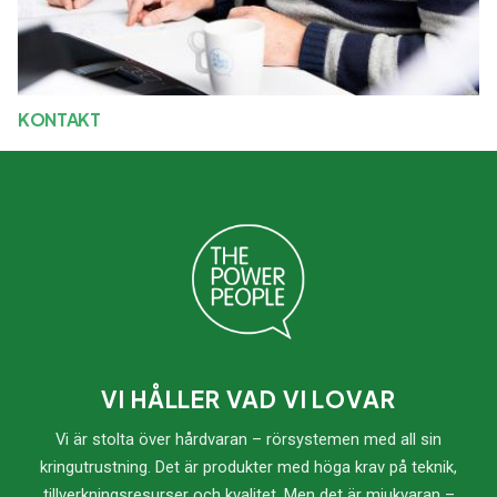
KONTAKT
VI HÅLLER VAD VI LOVAR
Vi är stolta över hårdvaran – rörsystemen med all sin
kringutrustning. Det är produkter med höga krav på teknik,
tillverkningsresurser och kvalitet. Men det är mjukvaran –