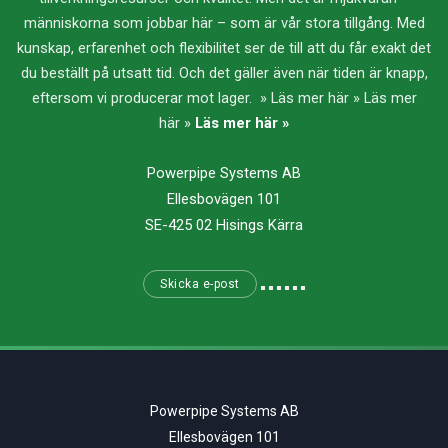
människorna som jobbar här – som är vår stora tillgång. Med
kunskap, erfarenhet och flexibilitet ser de till att du får exakt det
du beställt på utsatt tid. Och det gäller även när tiden är knapp,
eftersom vi producerar mot lager. » Läs mer här » Läs mer
här »
Läs mer här »
Powerpipe Systems AB
Ellesbovägen 101
SE-425 02 Hisings Kärra
Skicka e-post
Powerpipe Systems AB
Ellesbovägen 101