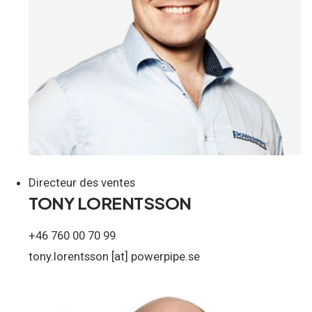
Directeur des ventes
TONY LORENTSSON
+46 760 00 70 99
tony.lorentsson
[at]
powerpipe.se