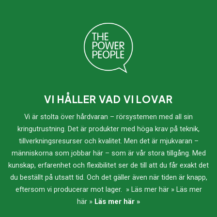
VI HÅLLER VAD VI LOVAR
Vi är stolta över hårdvaran – rörsystemen med all sin
kringutrustning. Det är produkter med höga krav på teknik,
tillverkningsresurser och kvalitet. Men det är mjukvaran –
människorna som jobbar här – som är vår stora tillgång. Med
kunskap, erfarenhet och flexibilitet ser de till att du får exakt det
du beställt på utsatt tid. Och det gäller även när tiden är knapp,
eftersom vi producerar mot lager. » Läs mer här » Läs mer
här »
Läs mer här »