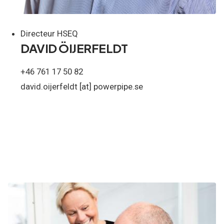
Directeur HSEQ
DAVID ÖIJERFELDT
+46 761 17 50 82
david.oijerfeldt
[at]
powerpipe.se