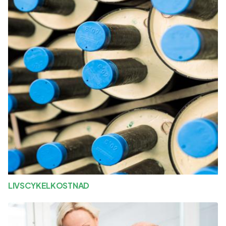
LIVSCYKELKOSTNAD