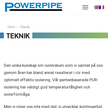
Hem
›
Teknik
TEKNIK
Den unika kunskap om isolerskum som vi samlat på oss
genom åren har bland annat resulterat i rör med
optimalt effektiv isolering. Vår pentanbaserade PUR-
isolering har väldigt god temperaturtålighet och
isolerförmåga.
Men vi nöjer oss inte med det, vi utvecklar kontinuerligt