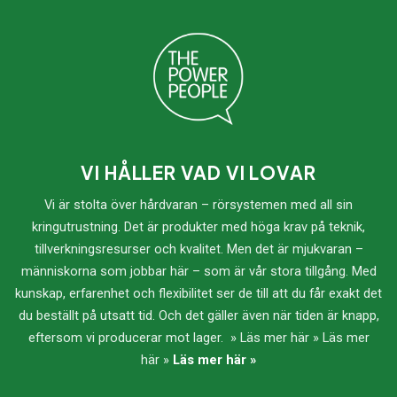
VI HÅLLER VAD VI LOVAR
Vi är stolta över hårdvaran – rörsystemen med all sin
kringutrustning. Det är produkter med höga krav på teknik,
tillverkningsresurser och kvalitet. Men det är mjukvaran –
människorna som jobbar här – som är vår stora tillgång. Med
kunskap, erfarenhet och flexibilitet ser de till att du får exakt det
du beställt på utsatt tid. Och det gäller även när tiden är knapp,
eftersom vi producerar mot lager. » Läs mer här » Läs mer
här »
Läs mer här »