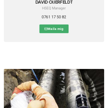
DAVID ÖIJERFELDT
HSEQ Manager
0761 17 50 82
Maila mig