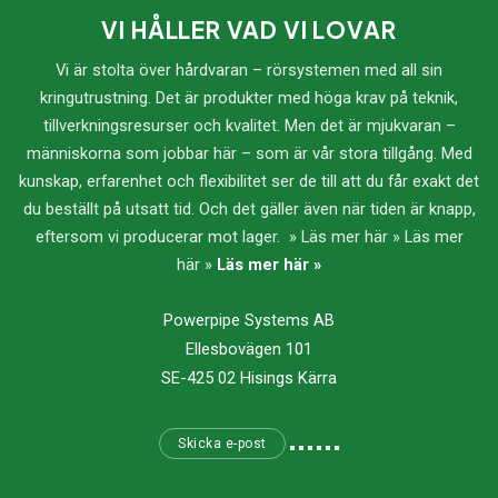
VI HÅLLER VAD VI LOVAR
Vi är stolta över hårdvaran – rörsystemen med all sin
kringutrustning. Det är produkter med höga krav på teknik,
tillverkningsresurser och kvalitet. Men det är mjukvaran –
människorna som jobbar här – som är vår stora tillgång. Med
kunskap, erfarenhet och flexibilitet ser de till att du får exakt det
du beställt på utsatt tid. Och det gäller även när tiden är knapp,
eftersom vi producerar mot lager. » Läs mer här » Läs mer
här »
Läs mer här »
Powerpipe Systems AB
Ellesbovägen 101
SE-425 02 Hisings Kärra
Skicka e-post