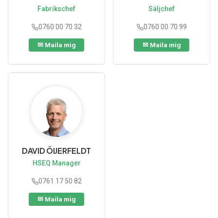
Fabrikschef
Säljchef
0760 00 70 32
0760 00 70 99
DAVID ÖIJERFELDT
HSEQ Manager
0761 17 50 82