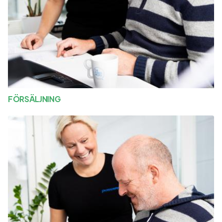
FÖRSÄLJNING