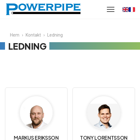
Hem
›
Kontakt
›
Ledning
LEDNING
MARKUS ERIKSSON
TONY LORENTSSON