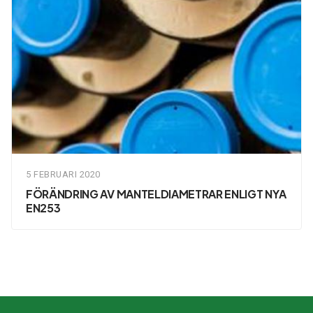
5 FEBRUARI 2020
FÖRÄNDRING AV MANTELDIAMETRAR ENLIGT NYA
EN253