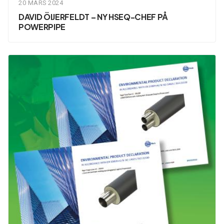
20 MARS 2024
DAVID ÖIJERFELDT – NY HSEQ-CHEF PÅ
POWERPIPE