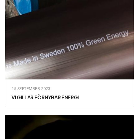
15 SEPTEMBER 2023
VI GILLAR FÖRNYBAR ENERGI