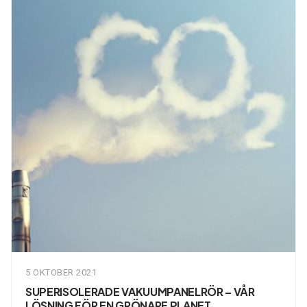
5 OKTOBER 2021
SUPERISOLERADE VAKUUMPANELRÖR – VÅR
LÖSNING FÖR EN GRÖNARE PLANET