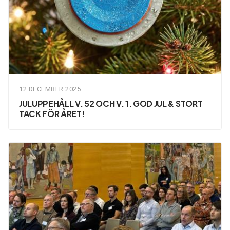
12 DECEMBER 2025
JULUPPEHÅLL V. 52 OCH V. 1. GOD JUL & STORT
TACK FÖR ÅRET!