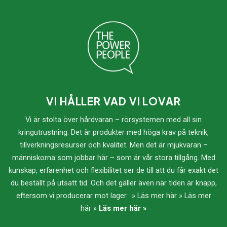
VI HÅLLER VAD VI LOVAR
Vi är stolta över hårdvaran – rörsystemen med all sin
kringutrustning. Det är produkter med höga krav på teknik,
tillverkningsresurser och kvalitet. Men det är mjukvaran –
människorna som jobbar här – som är vår stora tillgång. Med
kunskap, erfarenhet och flexibilitet ser de till att du får exakt det
du beställt på utsatt tid. Och det gäller även när tiden är knapp,
eftersom vi producerar mot lager. » Läs mer här » Läs mer
här »
Läs mer här »