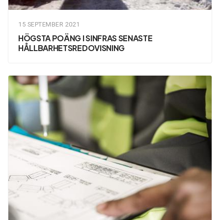
15 SEPTEMBER 2021
HÖGSTA POÄNG I SINFRAS SENASTE
HÅLLBARHETSREDOVISNING