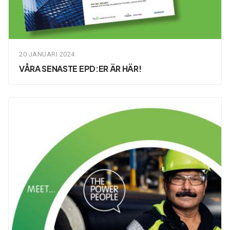
20 JANUARI 2024
VÅRA SENASTE EPD:ER ÄR HÄR!