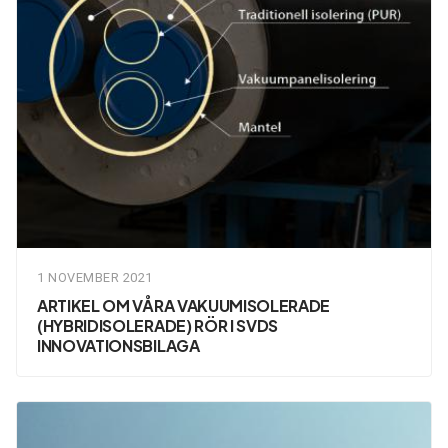
1 NOVEMBER 2021
ARTIKEL OM VÅRA VAKUUMISOLERADE
(HYBRIDISOLERADE) RÖR I SVDS
INNOVATIONSBILAGA