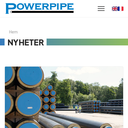
Hem
NYHETER