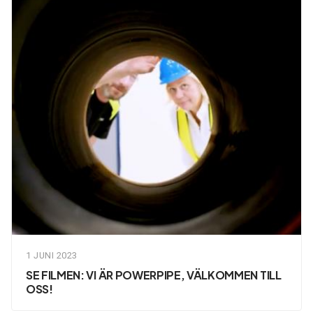
1 JUNI 2023
SE FILMEN: VI ÄR POWERPIPE, VÄLKOMMEN TILL
OSS!