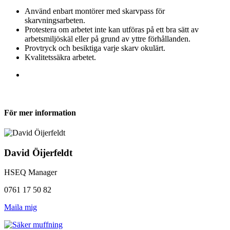
Använd enbart montörer med skarvpass för
skarvningsarbeten.
Protestera om arbetet inte kan utföras på ett bra sätt av
arbetsmiljöskäl eller på grund av yttre förhållanden.
Provtryck och besiktiga varje skarv okulärt.
Kvalitetssäkra arbetet.
För mer information
David Öijerfeldt
HSEQ Manager
0761 17 50 82
Maila mig