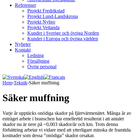
Referenser
Projekt Fredrikstad
Projekt Lund-Landskrona
Projekt Nybro
Projekt Vetlanda
Kunder i Sverige och övriga Norden
Kunder i Europa och övriga världen
Nyheter
Kontakt
Ledning
Försäljning
Övrig personal
Hem
›
Teknik
›
Säker muffning
Säker muffning
Varje år upptäcks onödiga skador på fjärrvärmenätet. Många år av
enträget arbete i branschen har emellertid resulterat i att antalet
skador nu är nere på ~0,003 skador/år och km. Trots denna
förbättring arbetar vi vidare med att ytterligare minska de framtida
kostnader som dessa ”onödiga” skador orsakar.