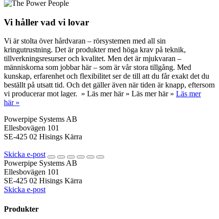
Vi håller vad vi lovar
Vi är stolta över hårdvaran – rörsystemen med all sin
kringutrustning. Det är produkter med höga krav på teknik,
tillverkningsresurser och kvalitet. Men det är mjukvaran –
människorna som jobbar här – som är vår stora tillgång. Med
kunskap, erfarenhet och flexibilitet ser de till att du får exakt det du
beställt på utsatt tid. Och det gäller även när tiden är knapp, eftersom
vi producerar mot lager. » Läs mer här » Läs mer här »
Läs mer
här »
Powerpipe Systems AB
Ellesbovägen 101
SE-425 02 Hisings Kärra
Skicka e-post
Powerpipe Systems AB
Ellesbovägen 101
SE-425 02 Hisings Kärra
Skicka e-post
Produkter