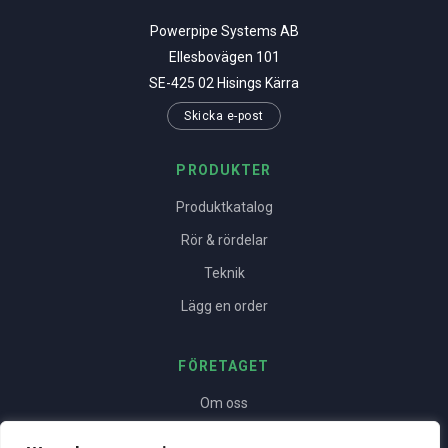
Powerpipe Systems AB
Ellesbovägen 101
SE-425 02 Hisings Kärra
Skicka e-post
PRODUKTER
Produktkatalog
Rör & rördelar
Teknik
Lägg en order
FÖRETAGET
Om oss
Yrkesstolthet