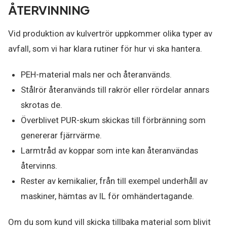
ÅTERVINNING
Vid produktion av kulvertrör uppkommer olika typer av
avfall, som vi har klara rutiner för hur vi ska hantera.
PEH-material mals ner och återanvänds.
Stålrör återanvänds till rakrör eller rördelar annars
skrotas de.
Överblivet PUR-skum skickas till förbränning som
genererar fjärrvärme.
Larmtråd av koppar som inte kan återanvändas
återvinns.
Rester av kemikalier, från till exempel underhåll av
maskiner, hämtas av IL för omhändertagande.
Om du som kund vill skicka tillbaka material som blivit