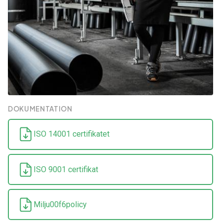
DOKUMENTATION
ISO 14001 certifikatet
ISO 9001 certifikat
Milju00f6policy