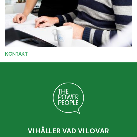
KONTAKT
VI HÅLLER VAD VI LOVAR