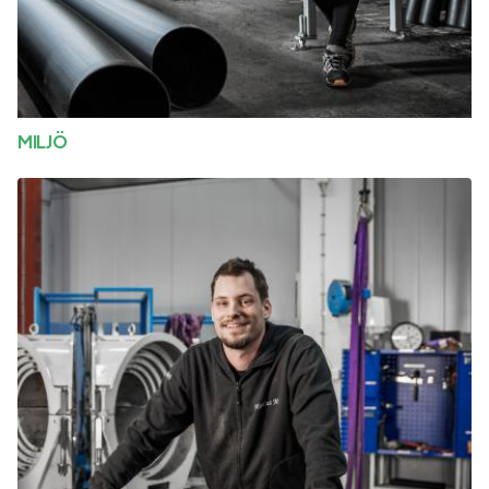
MILJÖ