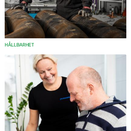
HÅLLBARHET