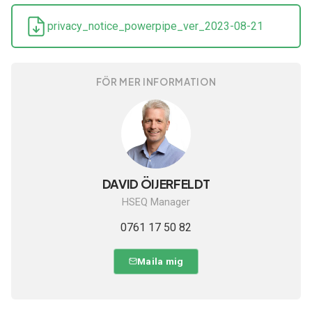
privacy_notice_powerpipe_ver_2023-08-21
FÖR MER INFORMATION
DAVID ÖIJERFELDT
HSEQ Manager
0761 17 50 82
Maila mig